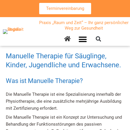
Zum
Terminvereinbarung
Inhalt
springen
Praxis „Raum und Zeit“ – Ihr ganz persönlicher
Weg zur Gesundheit
Matrix-Reimprinting
Manuelle Therapie für Säuglinge,
Kinder, Jugendliche und Erwachsene.
Was ist Manuelle Therapie?
Die Manuelle Therapie ist eine Spezialisierung innerhalb der
Physiotherapie, die eine zusätzliche mehrjährige Ausbildung
mit Zertifizierung erfordert.
Die Manuelle Therapie ist ein Konzept zur Untersuchung und
Behandlung der Funktionsstörungen des passiven