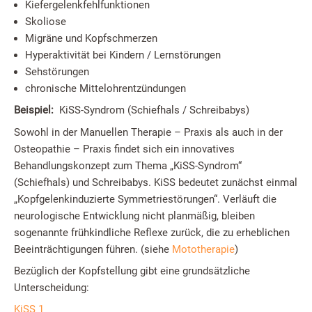
Kiefergelenkfehlfunktionen
Skoliose
Migräne und Kopfschmerzen
Hyperaktivität bei Kindern / Lernstörungen
Sehstörungen
chronische Mittelohrentzündungen
Beispiel:
KiSS-Syndrom (Schiefhals / Schreibabys)
Sowohl in der Manuellen Therapie – Praxis als auch in der
Osteopathie – Praxis findet sich ein innovatives
Behandlungskonzept zum Thema „KiSS-Syndrom“
(Schiefhals) und Schreibabys. KiSS bedeutet zunächst einmal
„Kopfgelenkinduzierte Symmetriestörungen“. Verläuft die
neurologische Entwicklung nicht planmäßig, bleiben
sogenannte frühkindliche Reflexe zurück, die zu erheblichen
Beeinträchtigungen führen. (siehe
Mototherapie
)
Bezüglich der Kopfstellung gibt eine grundsätzliche
Unterscheidung:
KiSS 1